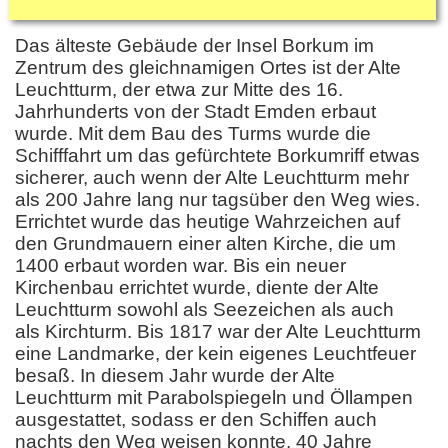
Das älteste Gebäude der Insel Borkum im
Zentrum des gleichnamigen Ortes ist der Alte
Leuchtturm, der etwa zur Mitte des 16.
Jahrhunderts von der Stadt Emden erbaut
wurde. Mit dem Bau des Turms wurde die
Schifffahrt um das gefürchtete Borkumriff etwas
sicherer, auch wenn der Alte Leuchtturm mehr
als 200 Jahre lang nur tagsüber den Weg wies.
Errichtet wurde das heutige Wahrzeichen auf
den Grundmauern einer alten Kirche, die um
1400 erbaut worden war. Bis ein neuer
Kirchenbau errichtet wurde, diente der Alte
Leuchtturm sowohl als Seezeichen als auch
als Kirchturm. Bis 1817 war der Alte Leuchtturm
eine Landmarke, der kein eigenes Leuchtfeuer
besaß. In diesem Jahr wurde der Alte
Leuchtturm mit Parabolspiegeln und Öllampen
ausgestattet, sodass er den Schiffen auch
nachts den Weg weisen konnte. 40 Jahre