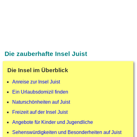
Die zauberhafte Insel Juist
Die Insel im Überblick
Anreise zur Insel Juist
Ein Urlaubsdomizil finden
Naturschönheiten auf Juist
Freizeit auf der Insel Juist
Angebote für Kinder und Jugendliche
Sehenswürdigkeiten und Besonderheiten auf Juist