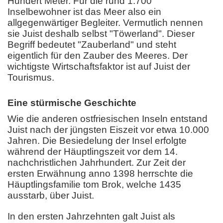
Hundert Meter. Für die rund 1.700
Inselbewohner ist das Meer also ein
allgegenwärtiger Begleiter. Vermutlich nennen
sie Juist deshalb selbst "Töwerland". Dieser
Begriff bedeutet "Zauberland" und steht
eigentlich für den Zauber des Meeres. Der
wichtigste Wirtschaftsfaktor ist auf Juist der
Tourismus.
Eine stürmische Geschichte
Wie die anderen ostfriesischen Inseln entstand
Juist nach der jüngsten Eiszeit vor etwa 10.000
Jahren. Die Besiedelung der Insel erfolgte
während der Häuptlingszeit vor dem 14.
nachchristlichen Jahrhundert. Zur Zeit der
ersten Erwähnung anno 1398 herrschte die
Häuptlingsfamilie tom Brok, welche 1435
ausstarb, über Juist.
In den ersten Jahrzehnten galt Juist als