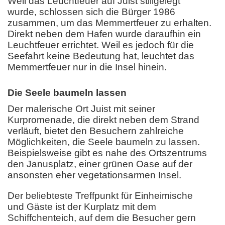
Weil das Leuchtfeuer auf Juist stillgelegt
wurde, schlossen sich die Bürger 1986
zusammen, um das Memmertfeuer zu erhalten.
Direkt neben dem Hafen wurde daraufhin ein
Leuchtfeuer errichtet. Weil es jedoch für die
Seefahrt keine Bedeutung hat, leuchtet das
Memmertfeuer nur in die Insel hinein.
Die Seele baumeln lassen
Der malerische Ort Juist mit seiner
Kurpromenade, die direkt neben dem Strand
verläuft, bietet den Besuchern zahlreiche
Möglichkeiten, die Seele baumeln zu lassen.
Beispielsweise gibt es nahe des Ortszentrums
den Janusplatz, einer grünen Oase auf der
ansonsten eher vegetationsarmen Insel.
Der beliebteste Treffpunkt für Einheimische
und Gäste ist der Kurplatz mit dem
Schiffchenteich, auf dem die Besucher gern