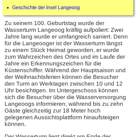
Geschichte der Insel Langeoog
Zu seinem 100. Geburtstag wurde der
Wasserturm Langeoog kräftig aufpoliert: Zwei
Jahre lang wurde er umfangreich saniert. Denn
für die Langeooger ist der Wasserturm längst
zu einem Stück Heimat geworden, er wurde
zum Wahrzeichen des Ortes und im Laufe der
Jahre ein Erkennungszeichen für die
Küstenschiffer. Während der Hauptsaison und
der Weihnachtsferien können die Besucher
den Turm an Werktagen zwischen 10 und 12
Uhr besichtigen. Im Untergeschoss können
sich die Besucher über die Wasserversorgung
Langeoogs informieren, während bis zu zehn
Gäste gleichzeitig zur 18 Meter hoch
gelegenen Aussichtsplattform hinaufsteigen
können.
Der Wasserturm liegt direkt am Ende der