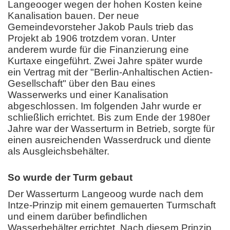
Langeooger wegen der hohen Kosten keine
Kanalisation bauen. Der neue
Gemeindevorsteher Jakob Pauls trieb das
Projekt ab 1906 trotzdem voran. Unter
anderem wurde für die Finanzierung eine
Kurtaxe eingeführt. Zwei Jahre später wurde
ein Vertrag mit der "Berlin-Anhaltischen Actien-
Gesellschaft" über den Bau eines
Wasserwerks und einer Kanalisation
abgeschlossen. Im folgenden Jahr wurde er
schließlich errichtet. Bis zum Ende der 1980er
Jahre war der Wasserturm in Betrieb, sorgte für
einen ausreichenden Wasserdruck und diente
als Ausgleichsbehälter.
So wurde der Turm gebaut
Der Wasserturm Langeoog wurde nach dem
Intze-Prinzip mit einem gemauerten Turmschaft
und einem darüber befindlichen
Wasserbehälter errichtet. Nach diesem Prinzip