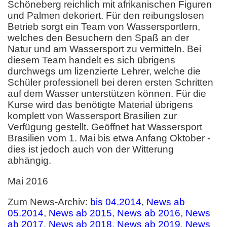
Schöneberg reichlich mit afrikanischen Figuren
und Palmen dekoriert. Für den reibungslosen
Betrieb sorgt ein Team von Wassersportlern,
welches den Besuchern den Spaß an der
Natur und am Wassersport zu vermitteln. Bei
diesem Team handelt es sich übrigens
durchwegs um lizenzierte Lehrer, welche die
Schüler professionell bei deren ersten Schritten
auf dem Wasser unterstützen können. Für die
Kurse wird das benötigte Material übrigens
komplett von Wassersport Brasilien zur
Verfügung gestellt. Geöffnet hat Wassersport
Brasilien vom 1. Mai bis etwa Anfang Oktober -
dies ist jedoch auch von der Witterung
abhängig.
Mai 2016
Zum News-Archiv:
bis 04.2014
,
News ab
05.2014
,
News ab 2015
,
News ab 2016
,
News
ab 2017
,
News ab 2018
,
News ab 2019
,
News