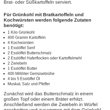
Brat- oder Süßkartoffeln serviert.
Für Grünkohl mit Bratkartoffeln und
Kochwürsten werden folgende Zutaten
benötigt:
1 Kilo Grünkohl
400 Gramm Kartoffeln
4 Kochwürsten
1 Esslöffel Senf
2 Esslöffel Butterschmalz
2 Esslöffel Haferflocken oder Kartoffelmehl
2 Zwiebeln
1 Esslöffel Butter
400 Milliliter Gemüsebrühe
4 bis 5 Esslöffel Öl
Muskat, Salz und Pfeffer
Zunächst wird das Butterschmalz in einem
großen Topf oder einem Bräter erhitzt.
Anschließend werden die Zwiebeln in Würfel
geschnitten und zusammen mit dem Grünkohl