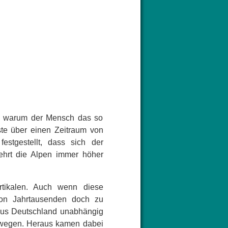
und, warum der Mensch das so
ste über einen Zeitraum von
stgestellt, dass sich der
hrt die Alpen immer höher
rtikalen. Auch wenn diese
on Jahrtausenden doch zu
aus Deutschland unabhängig
bewegen. Heraus kamen dabei