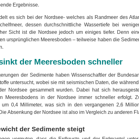
hende Ergebnisse.
elt es sich bei der Nordsee- welches als Randmeer des Atlan
chelfmeer, dessen durchschnittliche Wassertiefe bei wenige
her Sicht ist die Nordsee jedoch um einiges tiefer. Denn ei
en ursprünglichen Meeresboden – teilweise haben die Sedime
n.
 sinkt der Meeresboden schneller
gerungen der Sedimente haben Wissenschaftler der Bundesans
offe untersucht, wobei sie mit seismischen Daten, die währen
 der Nordsee gesammelt wurden. Dabei hat sich herausgeste
hen Meeresbodens in der Nordsee immer schneller erfolgt. 
ch um 0,4 Millimeter, was sich in den vergangenen 2,6 Milli
 Die Absenkung der Nordsee ist also im Vergleich zu anderen Fl
wicht der Sedimente steigt
ogen vermuten, dass die Erdkruste und der Erdmantel unter 