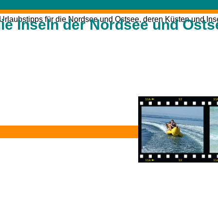
die Inseln der Nordsee und Osts