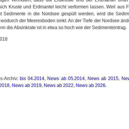
ich Kruste und Erdmantel leicht verformen lassen. Weil aus 
t Sedimente in die Nordsee gespült werden, wird die Sedi
 wodurch der Meeresboden sinkt. An der Tiefe der Nordsee ände
enn die Absinkrate ist in etwa so hoch wie der Sedimenteintrag.
2018
-Archiv:
bis 04.2014
,
News ab 05.2014
,
News ab 2015
,
Ne
2018
,
News ab 2019
,
News ab 2022
,
News ab 2026
.