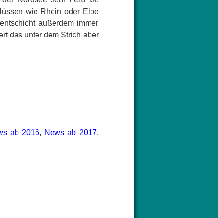
Flüssen wie Rhein oder Elbe
mentschicht außerdem immer
rt das unter dem Strich aber
ws ab 2016
,
News ab 2017
,