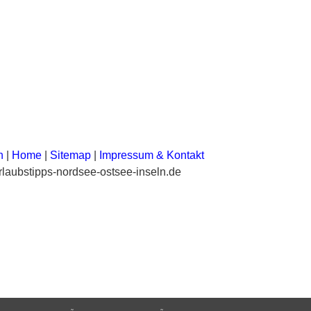
n
|
Home
|
Sitemap
|
Impressum & Kontakt
laubstipps-nordsee-ostsee-inseln.de