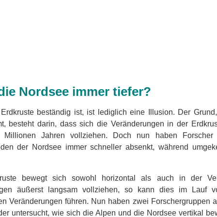
die Nordsee immer tiefer?
Erdkruste beständig ist, ist lediglich eine Illusion. Der Gr
, besteht darin, dass sich die Veränderungen in der Erdkru
 Millionen Jahren vollziehen. Doch nun haben Forscher fe
den der Nordsee immer schneller absenkt, während umgeke
ruste bewegt sich sowohl horizontal als auch in der Ve
en äußerst langsam vollziehen, so kann dies im Lauf v
hen Veränderungen führen. Nun haben zwei Forschergruppen 
er untersucht, wie sich die Alpen und die Nordsee vertikal 