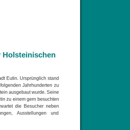
r Holsteinischen
adt Eutin. Ursprünglich stand
n folgenden Jahrhunderten zu
tein ausgebaut wurde. Seine
tin zu einem gern besuchten
rwartet die Besucher neben
ngen, Ausstellungen und