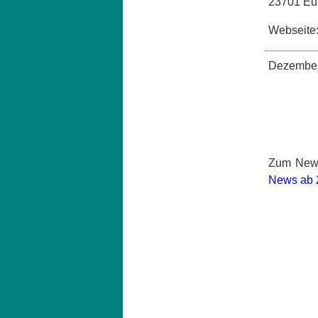
23701 Eut
Webseite:
Dezember
Zum News
News ab 