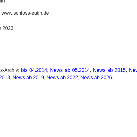
in
 www.schloss-eutin.de
 2023
-Archiv:
bis 04.2014
,
News ab 05.2014
,
News ab 2015
,
Ne
2018
,
News ab 2019
,
News ab 2022
,
News ab 2026
.