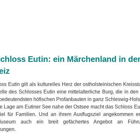
chloss Eutin: ein Märchenland in de
eiz
ss Eutin gilt als kulturelles Herz der ostholsteinischen Kreisst
elle des Schlosses Eutin eine mittelalterliche Burg, die in de
 bedeutendsten höfischen Profanbauten in ganz Schleswig-Hols
e Lage am Eutiner See nahe der Ostsee macht das Schloss Eu
ziel für Familien. Und an ihrem Ausflugsziel angekommen e
useum auch ein breit gefächertes Angebot an Führu
tungen.