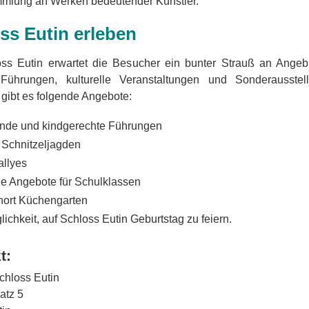
mlung an Werken bedeutender Künstler.
ss Eutin erleben
ss Eutin erwartet die Besucher ein bunter Strauß an Angeb
Führungen, kulturelle Veranstaltungen und Sonderausstell
gibt es folgende Angebote:
nde und kindgerechte Führungen
e Schnitzeljagden
allyes
le Angebote für Schulklassen
nort Küchengarten
lichkeit, auf Schloss Eutin Geburtstag zu feiern.
t:
Schloss Eutin
atz 5