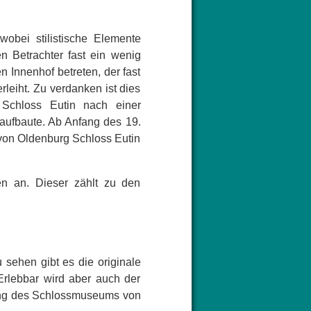
wobei stilistische Elemente
en Betrachter fast ein wenig
n Innenhof betreten, der fast
leiht. Zu verdanken ist dies
Schloss Eutin nach einer
aufbaute. Ab Anfang des 19.
von Oldenburg Schloss Eutin
en an. Dieser zählt zu den
sehen gibt es die originale
 Erlebbar wird aber auch der
lung des Schlossmuseums von