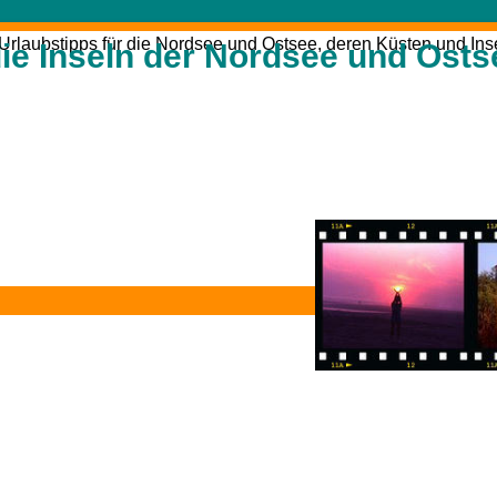
die Inseln der Nordsee und Osts