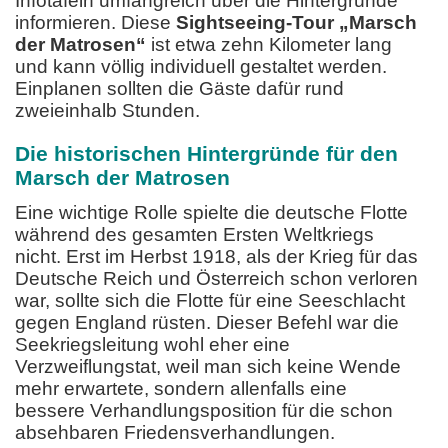
Infotafeln umfangreich über die Hintergründe
informieren. Diese
Sightseeing-Tour „Marsch
der Matrosen“
ist etwa zehn Kilometer lang
und kann völlig individuell gestaltet werden.
Einplanen sollten die Gäste dafür rund
zweieinhalb Stunden.
Die historischen Hintergründe für den
Marsch der Matrosen
Eine wichtige Rolle spielte die deutsche Flotte
während des gesamten Ersten Weltkriegs
nicht. Erst im Herbst 1918, als der Krieg für das
Deutsche Reich und Österreich schon verloren
war, sollte sich die Flotte für eine Seeschlacht
gegen England rüsten. Dieser Befehl war die
Seekriegsleitung wohl eher eine
Verzweiflungstat, weil man sich keine Wende
mehr erwartete, sondern allenfalls eine
bessere Verhandlungsposition für die schon
absehbaren Friedensverhandlungen.