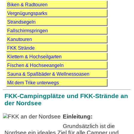
Biken & Radtouren
Vergnügungsparks
Strandsegeln
Fallschirmspringen
Kanutouren
FKK Strände
Klettern & Hochseilgarten
Fischen & Hochseeangeln
Sauna & Spaßbäder & Wellnessoasen
Mit dem Trike unterwegs
FKK-Campingplätze und FKK-Strände an
der Nordsee
Einleitung:
Grundsätzlich ist die
Nordsee ein ideales Ziel für alle Camper und