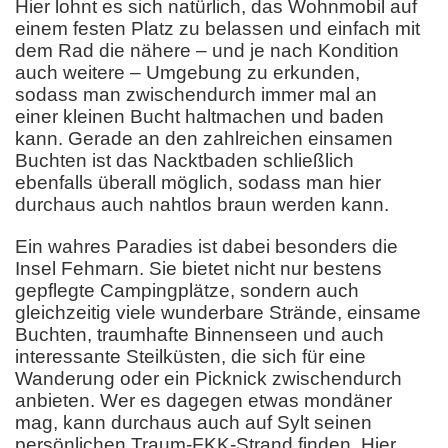
Hier lohnt es sich natürlich, das Wohnmobil auf
einem festen Platz zu belassen und einfach mit
dem Rad die nähere – und je nach Kondition
auch weitere – Umgebung zu erkunden,
sodass man zwischendurch immer mal an
einer kleinen Bucht haltmachen und baden
kann. Gerade an den zahlreichen einsamen
Buchten ist das Nacktbaden schließlich
ebenfalls überall möglich, sodass man hier
durchaus auch nahtlos braun werden kann.
Ein wahres Paradies ist dabei besonders die
Insel Fehmarn. Sie bietet nicht nur bestens
gepflegte Campingplätze, sondern auch
gleichzeitig viele wunderbare Strände, einsame
Buchten, traumhafte Binnenseen und auch
interessante Steilküsten, die sich für eine
Wanderung oder ein Picknick zwischendurch
anbieten. Wer es dagegen etwas mondäner
mag, kann durchaus auch auf Sylt seinen
persönlichen Traum-FKK-Strand finden. Hier