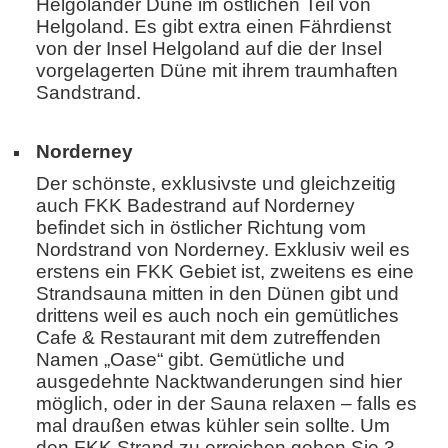
Helgoländer Düne im östlichen Teil von
Helgoland. Es gibt extra einen Fährdienst
von der Insel Helgoland auf die der Insel
vorgelagerten Düne mit ihrem traumhaften
Sandstrand.
Norderney
Der schönste, exklusivste und gleichzeitig
auch FKK Badestrand auf Norderney
befindet sich in östlicher Richtung vom
Nordstrand von Norderney. Exklusiv weil es
erstens ein FKK Gebiet ist, zweitens es eine
Strandsauna mitten in den Dünen gibt und
drittens weil es auch noch ein gemütliches
Cafe & Restaurant mit dem zutreffenden
Namen „Oase“ gibt. Gemütliche und
ausgedehnte Nacktwanderungen sind hier
möglich, oder in der Sauna relaxen – falls es
mal draußen etwas kühler sein sollte. Um
den FKK Strand zu erreichen gehen Sie 3