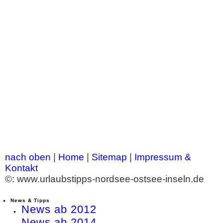
nach oben
|
Home
|
Sitemap
|
Impressum &
Kontakt
©: www.urlaubstipps-nordsee-ostsee-inseln.de
News & Tipps
News ab 2012
News ab 2014