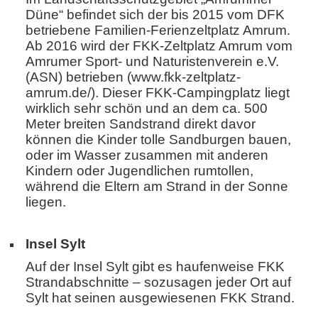
Düne“ befindet sich der bis 2015 vom DFK
betriebene Familien-Ferienzeltplatz Amrum.
Ab 2016 wird der FKK-Zeltplatz Amrum vom
Amrumer Sport- und Naturistenverein e.V.
(ASN) betrieben (www.fkk-zeltplatz-
amrum.de/). Dieser FKK-Campingplatz liegt
wirklich sehr schön und an dem ca. 500
Meter breiten Sandstrand direkt davor
können die Kinder tolle Sandburgen bauen,
oder im Wasser zusammen mit anderen
Kindern oder Jugendlichen rumtollen,
während die Eltern am Strand in der Sonne
liegen.
Insel Sylt
Auf der Insel Sylt gibt es haufenweise FKK
Strandabschnitte – sozusagen jeder Ort auf
Sylt hat seinen ausgewiesenen FKK Strand.