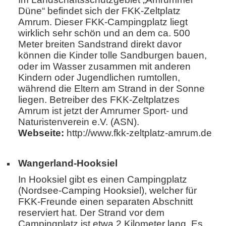
Düne“ befindet sich der FKK-Zeltplatz
Amrum. Dieser FKK-Campingplatz liegt
wirklich sehr schön und an dem ca. 500
Meter breiten Sandstrand direkt davor
können die Kinder tolle Sandburgen bauen,
oder im Wasser zusammen mit anderen
Kindern oder Jugendlichen rumtollen,
während die Eltern am Strand in der Sonne
liegen. Betreiber des FKK-Zeltplatzes
Amrum ist jetzt der Amrumer Sport- und
Naturistenverein e.V. (ASN).
Webseite:
http://www.fkk-zeltplatz-amrum.de
Wangerland-Hooksiel
In Hooksiel gibt es einen Campingplatz
(Nordsee-Camping Hooksiel), welcher für
FKK-Freunde einen separaten Abschnitt
reserviert hat. Der Strand vor dem
Campingplatz ist etwa 2 Kilometer lang. Es