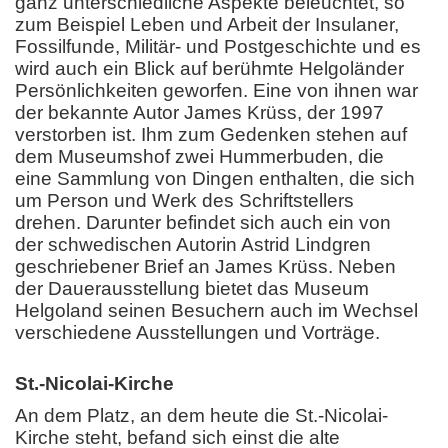
ganz unterschiedliche Aspekte beleuchtet, so
zum Beispiel Leben und Arbeit der Insulaner,
Fossilfunde, Militär- und Postgeschichte und es
wird auch ein Blick auf berühmte Helgoländer
Persönlichkeiten geworfen. Eine von ihnen war
der bekannte Autor James Krüss, der 1997
verstorben ist. Ihm zum Gedenken stehen auf
dem Museumshof zwei Hummerbuden, die
eine Sammlung von Dingen enthalten, die sich
um Person und Werk des Schriftstellers
drehen. Darunter befindet sich auch ein von
der schwedischen Autorin Astrid Lindgren
geschriebener Brief an James Krüss. Neben
der Dauerausstellung bietet das Museum
Helgoland seinen Besuchern auch im Wechsel
verschiedene Ausstellungen und Vorträge.
St.-Nicolai-Kirche
An dem Platz, an dem heute die St.-Nicolai-
Kirche steht, befand sich einst die alte