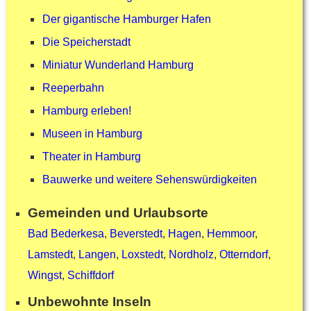
Der gigantische Hamburger Hafen
Die Speicherstadt
Miniatur Wunderland Hamburg
Reeperbahn
Hamburg erleben!
Museen in Hamburg
Theater in Hamburg
Bauwerke und weitere Sehenswürdigkeiten
Gemeinden und Urlaubsorte
Bad Bederkesa
,
Beverstedt
,
Hagen
,
Hemmoor
,
Lamstedt
,
Langen
,
Loxstedt
,
Nordholz
,
Otterndorf
,
Wingst
,
Schiffdorf
Unbewohnte Inseln